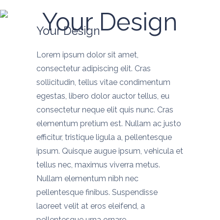
Your Design
Your Design
Lorem ipsum dolor sit amet,
consectetur adipiscing elit. Cras
sollicitudin, tellus vitae condimentum
egestas, libero dolor auctor tellus, eu
consectetur neque elit quis nunc. Cras
elementum pretium est. Nullam ac justo
efficitur, tristique ligula a, pellentesque
ipsum. Quisque augue ipsum, vehicula et
tellus nec, maximus viverra metus.
Nullam elementum nibh nec
pellentesque finibus. Suspendisse
laoreet velit at eros eleifend, a
pellentesque urna ornare.