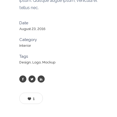
ipsum. Quisque augue ipsum, vehicula et
tellus nec.
Date
August 23, 2016
Category
Interior
Tags
Design, Logo, Mockup
1