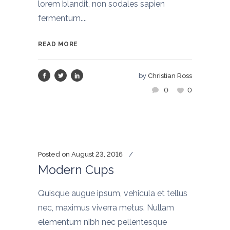
lorem blandit, non sodales sapien
fermentum....
READ MORE
by
Christian Ross
0
0
Posted on
August 23, 2016
Modern Cups
Quisque augue ipsum, vehicula et tellus
nec, maximus viverra metus. Nullam
elementum nibh nec pellentesque