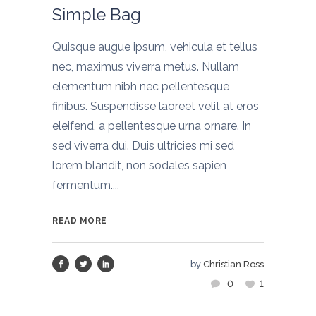
Simple Bag
Quisque augue ipsum, vehicula et tellus
nec, maximus viverra metus. Nullam
elementum nibh nec pellentesque
finibus. Suspendisse laoreet velit at eros
eleifend, a pellentesque urna ornare. In
sed viverra dui. Duis ultricies mi sed
lorem blandit, non sodales sapien
fermentum....
READ MORE
by
Christian Ross
0
1