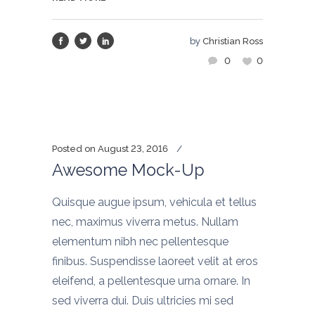
by
Christian Ross
0
0
Posted on
August 23, 2016
Awesome Mock-Up
Quisque augue ipsum, vehicula et tellus
nec, maximus viverra metus. Nullam
elementum nibh nec pellentesque
finibus. Suspendisse laoreet velit at eros
eleifend, a pellentesque urna ornare. In
sed viverra dui. Duis ultricies mi sed