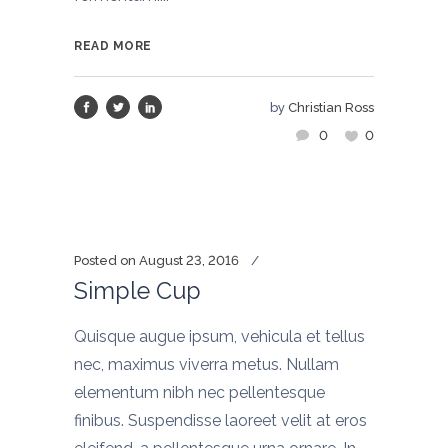
READ MORE
by
Christian Ross
0
0
Posted on
August 23, 2016
Simple Cup
Quisque augue ipsum, vehicula et tellus
nec, maximus viverra metus. Nullam
elementum nibh nec pellentesque
finibus. Suspendisse laoreet velit at eros