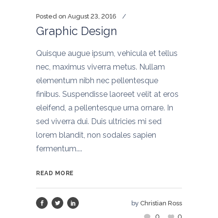
Posted on
August 23, 2016
Graphic Design
Quisque augue ipsum, vehicula et tellus
nec, maximus viverra metus. Nullam
elementum nibh nec pellentesque
finibus. Suspendisse laoreet velit at eros
eleifend, a pellentesque urna ornare. In
sed viverra dui. Duis ultricies mi sed
lorem blandit, non sodales sapien
fermentum....
READ MORE
by
Christian Ross
0
0