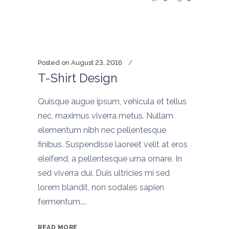
Posted on
August 23, 2016
T-Shirt Design
Quisque augue ipsum, vehicula et tellus
nec, maximus viverra metus. Nullam
elementum nibh nec pellentesque
finibus. Suspendisse laoreet velit at eros
eleifend, a pellentesque urna ornare. In
sed viverra dui. Duis ultricies mi sed
lorem blandit, non sodales sapien
fermentum....
READ MORE