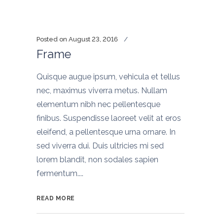
Posted on
August 23, 2016
Frame
Quisque augue ipsum, vehicula et tellus
nec, maximus viverra metus. Nullam
elementum nibh nec pellentesque
finibus. Suspendisse laoreet velit at eros
eleifend, a pellentesque urna ornare. In
sed viverra dui. Duis ultricies mi sed
lorem blandit, non sodales sapien
fermentum....
READ MORE