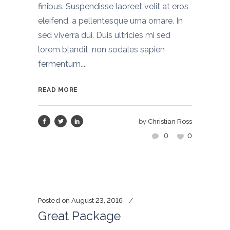
finibus. Suspendisse laoreet velit at eros
eleifend, a pellentesque urna ornare. In
sed viverra dui. Duis ultricies mi sed
lorem blandit, non sodales sapien
fermentum....
READ MORE
by
Christian Ross
0
0
Posted on
August 23, 2016
Great Package