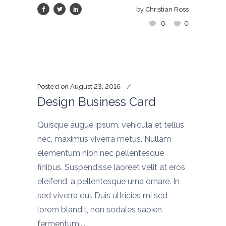
by
Christian Ross
0
0
Posted on
August 23, 2016
Design Business Card
Quisque augue ipsum, vehicula et tellus
nec, maximus viverra metus. Nullam
elementum nibh nec pellentesque
finibus. Suspendisse laoreet velit at eros
eleifend, a pellentesque urna ornare. In
sed viverra dui. Duis ultricies mi sed
lorem blandit, non sodales sapien
fermentum....