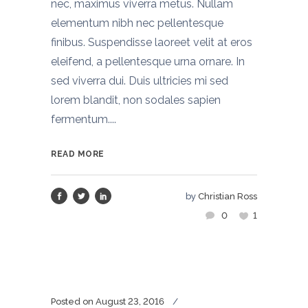
nec, maximus viverra metus. Nullam
elementum nibh nec pellentesque
finibus. Suspendisse laoreet velit at eros
eleifend, a pellentesque urna ornare. In
sed viverra dui. Duis ultricies mi sed
lorem blandit, non sodales sapien
fermentum....
READ MORE
by
Christian Ross
0
1
Posted on
August 23, 2016